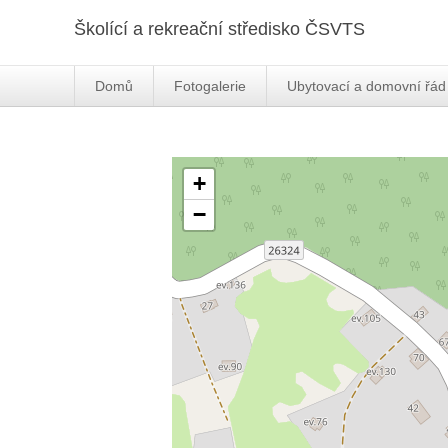
Školící a rekreační středisko ČSVTS
Domů
Fotogalerie
Ubytovací a domovní řád
+
−